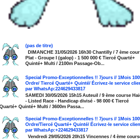
(pas de titre)
DIMANCHE 31/05/2026 16h30 Chantilly / 7 ème cour
Plat - Groupe I (galop) - 1 500 000 € Tiercé Quarté+
Quinté+ Multi / 2100m Passage-Ob...
Special Promo-Exceptionnelles !! 7jours // 1Mois 10
Ordre/ Tiercé Quarté+ Quinté/ Écrivez-le service clie
par WhatsAp:224629433817
SAMEDI 30/05/2026 15h15 Auteuil / 9 ème course Hai
- Listed Race - Handicap divisé - 98 000 € Tiercé
Quarté+ Quinté+ Multi / 3600m Passa...
Special Promo-Exceptionnelles !! 7jours // 1Mois 10
Ordre/Tiercé Quarté+ Quinté/ Écrivez-le service clien
par WhatsAp:+224629433817
Vendredi 29/05/2026 20h15 Vincennes / 4 ème cours