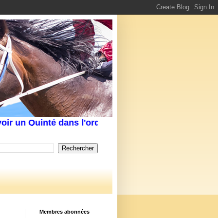
 un Quinté dans l'ordre Écrivez-nous au service cli
Membres abonnées