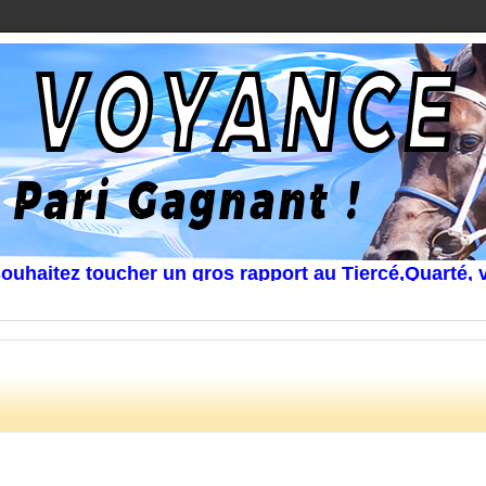
itez toucher un gros rapport au Tiercé,Quarté, voir