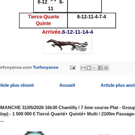
6-12
6-
11
Tierce-Quarte
6-12-11-4-7-4
Quinte
Arrivée
.6-12-11-14-4
urfvoyance.com
Turfvoyance
ticle plus récent
Accueil
Article plus anc
MANCHE 31/05/2026 16h30 Chantilly / 7 ème course Plat - Group
alop) - 1 500 000 € Tiercé Quarté+ Quinté+ Multi / 2100m Passage
..