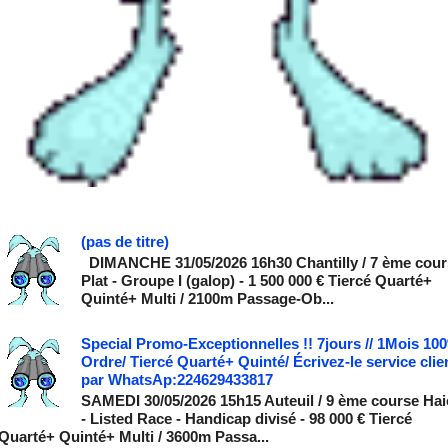
(pas de titre)
DIMANCHE 31/05/2026 16h30 Chantilly / 7 ème cour
Plat - Groupe I (galop) - 1 500 000 € Tiercé Quarté+
Quinté+ Multi / 2100m Passage-Ob...
Special Promo-Exceptionnelles !! 7jours // 1Mois 10
Ordre/ Tiercé Quarté+ Quinté/ Écrivez-le service clie
par WhatsAp:224629433817
SAMEDI 30/05/2026 15h15 Auteuil / 9 ème course Hai
- Listed Race - Handicap divisé - 98 000 € Tiercé
Quarté+ Quinté+ Multi / 3600m Passa...