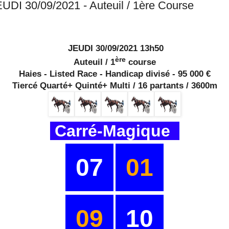
UDI 30/09/2021 - Auteuil / 1ère Course
JEUDI 30/09/2021 13h50
ère
Auteuil / 1
course
Haies - Listed Race - Handicap divisé - 95 000 €
Tiercé Quarté+ Quinté+ Multi / 16 partants / 3600m
Carré-Magique
07
01
09
10