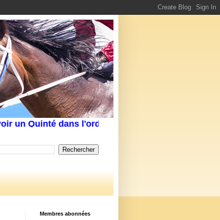
 un Quinté dans l'ordre Écrivez-nous au service cli
Membres abonnées