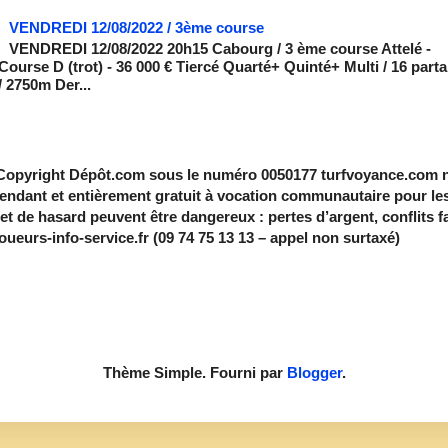
VENDREDI 12/08/2022 / 3ème course
VENDREDI 12/08/2022 20h15 Cabourg / 3 ème course Attelé -
Course D (trot) - 36 000 € Tiercé Quarté+ Quinté+ Multi / 16 part
/ 2750m Der...
 Copyright Dépôt.com sous le numéro 0050177 turfvoyance.com n'
pendant et entièrement gratuit à vocation communautaire pour le
et de hasard peuvent être dangereux : pertes d’argent, conflits 
ueurs-info-service.fr (09 74 75 13 13 – appel non surtaxé)
Thème Simple. Fourni par
Blogger
.