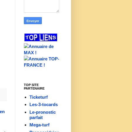
TOP SITE
PARTENAIRE
Ticketurf
Les-3-tocards
ien
Le-pronostic
parfait
Mega-turf