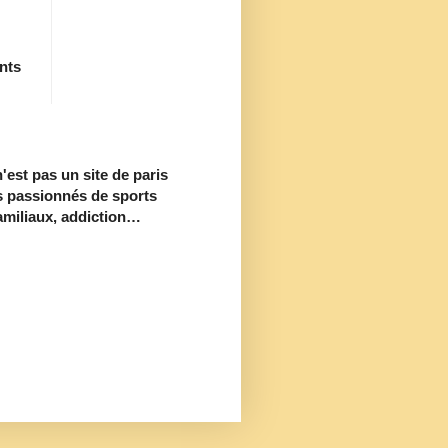
ants
est pas un site de paris
s passionnés de sports
familiaux, addiction…