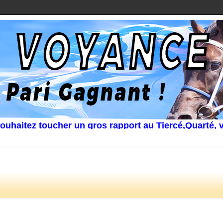
itez toucher un gros rapport au Tiercé,Quarté, voir