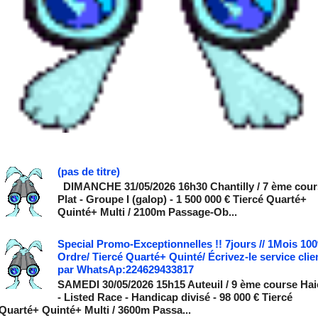
(pas de titre)
DIMANCHE 31/05/2026 16h30 Chantilly / 7 ème cour
Plat - Groupe I (galop) - 1 500 000 € Tiercé Quarté+
Quinté+ Multi / 2100m Passage-Ob...
Special Promo-Exceptionnelles !! 7jours // 1Mois 10
Ordre/ Tiercé Quarté+ Quinté/ Écrivez-le service clie
par WhatsAp:224629433817
SAMEDI 30/05/2026 15h15 Auteuil / 9 ème course Hai
- Listed Race - Handicap divisé - 98 000 € Tiercé
Quarté+ Quinté+ Multi / 3600m Passa...