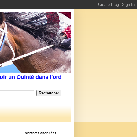
 un Quinté dans l'ordre Écrivez-nous au service cli
Membres abonnées