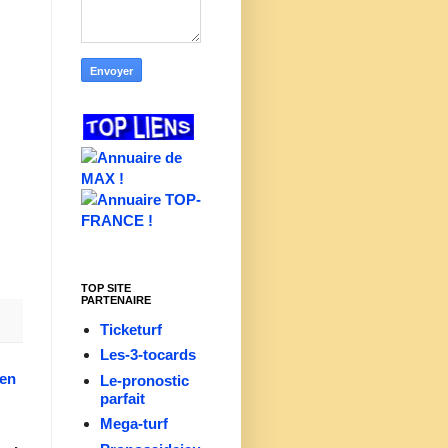
TOP SITE
PARTENAIRE
Ticketurf
Les-3-tocards
ien
Le-pronostic
parfait
Mega-turf