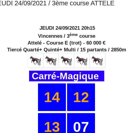
EUDI 24/09/2021 / 3ème course ATTELE
JEUDI 24/09/2021 20h15
ème
Vincennes / 3
course
Attelé - Course E (trot) - 60 000 €
Tiercé Quarté+ Quinté+ Multi / 15 partants / 2850m
Carré-Magique
14
12
13
07