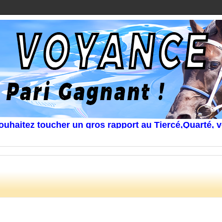
tez toucher un gros rapport au Tiercé,Quarté, voir