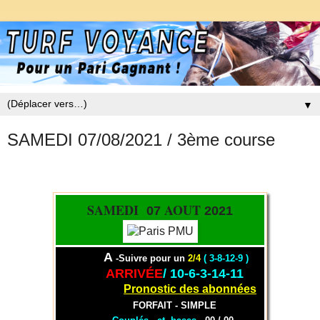
▼
SAMEDI 07/08/2021 / 3ème course
SAMEDI
AOUT
07
2021
A
-Suivre pour un
2/
4
( 3-8-12-9
)
ARRIVÉE
/ 10-6-3-14-11
Pronostic des abonnées
FORFAIT - SIMPLE