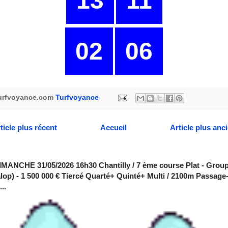
13
11
02
06
urfvoyance.com
Turfvoyance
ticle plus récent
Accueil
Article plus anc
MANCHE 31/05/2026 16h30 Chantilly / 7 ème course Plat - Group
alop) - 1 500 000 € Tiercé Quarté+ Quinté+ Multi / 2100m Passage
..