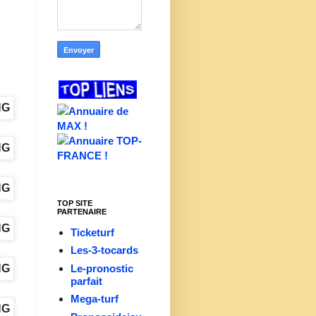
TOP SITE
PARTENAIRE
Ticketurf
Les-3-tocards
Le-pronostic
parfait
Mega-turf