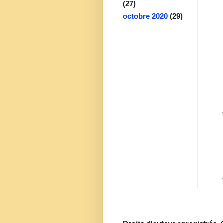
(27)
octobre 2020
(29)