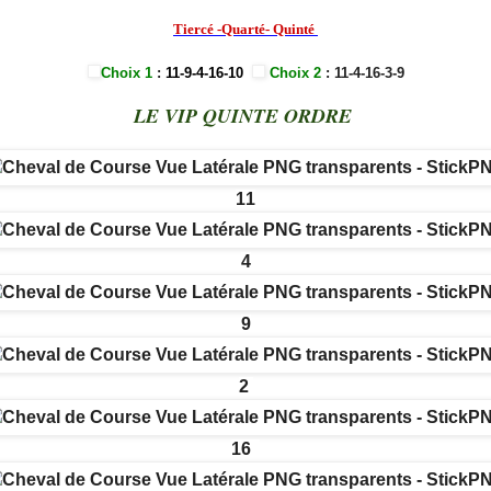
Tiercé -Quarté- Quinté
Choix 1
:
11-9-4-16-10
Choix 2
: 11-4-16-3-9
LE VIP QUINTE ORDRE
11
4
9
2
16