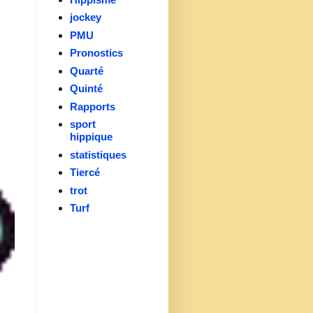
jockey
PMU
Pronostics
Quarté
Quinté
Rapports
sport
hippique
statistiques
Tiercé
trot
Turf