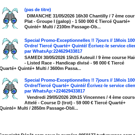
(pas de titre)
DIMANCHE 31/05/2026 16h30 Chantilly / 7 ème cour
Plat - Groupe I (galop) - 1 500 000 € Tiercé Quarté+
Quinté+ Multi / 2100m Passage-Ob...
Special Promo-Exceptionnelles !! 7jours // 1Mois 10
Ordre/ Tiercé Quarté+ Quinté/ Écrivez-le service clie
par WhatsAp:224629433817
SAMEDI 30/05/2026 15h15 Auteuil / 9 ème course Hai
- Listed Race - Handicap divisé - 98 000 € Tiercé
Quarté+ Quinté+ Multi / 3600m Passa...
Special Promo-Exceptionnelles !! 7jours // 1Mois 10
Ordre/Tiercé Quarté+ Quinté/ Écrivez-le service clien
par WhatsAp:+224629433817
Vendredi 29/05/2026 20h15 Vincennes / 4 ème cours
Attelé - Course D (trot) - 59 000 € Tiercé Quarté+
Quinté+ Multi / 2850m Passage-Obli...