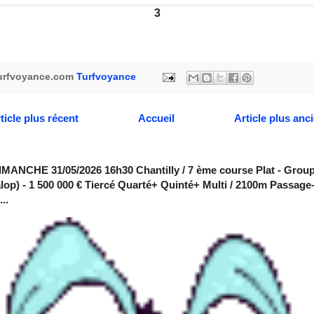
3
urfvoyance.com
Turfvoyance
ticle plus récent
Accueil
Article plus anc
MANCHE 31/05/2026 16h30 Chantilly / 7 ème course Plat - Group
alop) - 1 500 000 € Tiercé Quarté+ Quinté+ Multi / 2100m Passage
..