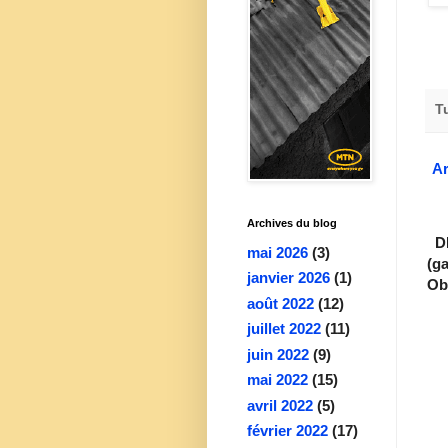
T
Ar
Archives du blog
DI
mai 2026
(3)
(g
janvier 2026
(1)
Ob.
août 2022
(12)
juillet 2022
(11)
juin 2022
(9)
mai 2022
(15)
avril 2022
(5)
février 2022
(17)