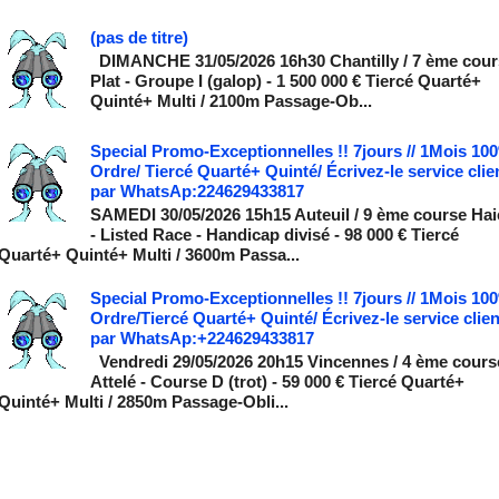
(pas de titre)
DIMANCHE 31/05/2026 16h30 Chantilly / 7 ème cour
Plat - Groupe I (galop) - 1 500 000 € Tiercé Quarté+
Quinté+ Multi / 2100m Passage-Ob...
Special Promo-Exceptionnelles !! 7jours // 1Mois 10
Ordre/ Tiercé Quarté+ Quinté/ Écrivez-le service clie
par WhatsAp:224629433817
SAMEDI 30/05/2026 15h15 Auteuil / 9 ème course Hai
- Listed Race - Handicap divisé - 98 000 € Tiercé
Quarté+ Quinté+ Multi / 3600m Passa...
Special Promo-Exceptionnelles !! 7jours // 1Mois 10
Ordre/Tiercé Quarté+ Quinté/ Écrivez-le service clien
par WhatsAp:+224629433817
Vendredi 29/05/2026 20h15 Vincennes / 4 ème cours
Attelé - Course D (trot) - 59 000 € Tiercé Quarté+
Quinté+ Multi / 2850m Passage-Obli...