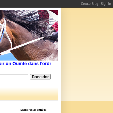
n Quinté dans l'ordre Écrivez-nous au service clien
Membres abonnées