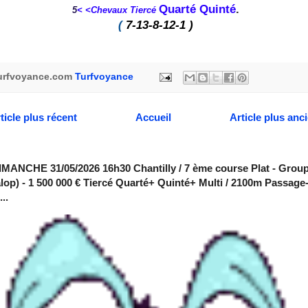
Quarté Quinté
.
5
< <Chevaux
Tiercé
(
7-13-8-12-1
)
urfvoyance.com
Turfvoyance
ticle plus récent
Accueil
Article plus anc
MANCHE 31/05/2026 16h30 Chantilly / 7 ème course Plat - Group
alop) - 1 500 000 € Tiercé Quarté+ Quinté+ Multi / 2100m Passage
..