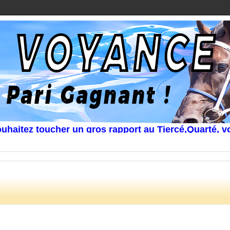
ez toucher un gros rapport au Tiercé,Quarté, voir u