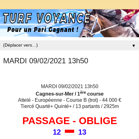
▼
MARDI 09/02/2021 13h50
MARDI 09/02/2021 13h50
ère
Cagnes-sur-Mer / 1
course
Attelé - Européenne - Course B (trot) - 44 000 €
Tiercé Quarté+ Quinté+ / 13 partants / 2925m
PASSAGE - OBLIGE
12
13