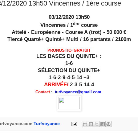
/12/2020 13h50 Vincennes / 1ère course
03/12/2020 13h50
ère
Vincennes / 1
course
Attelé - Européenne - Course A (trot) - 50 000 €
Tiercé Quarté+ Quinté+ Multi / 16 partants / 2100m
PRONOSTIC- GRATUIT
LES BASES DU QUINTE+ :
1-6
SÉLECTION DU QUINTE+
1-6-2-9-4-5-14 +3
ARRIVÉE/
2-3-5-14-4
Contact
:
turfvoyance@gmail.com
urfvoyance.com
Turfvoyance