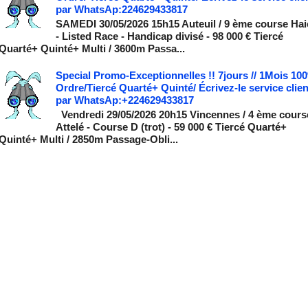
par WhatsAp:224629433817
SAMEDI 30/05/2026 15h15 Auteuil / 9 ème course Hai
- Listed Race - Handicap divisé - 98 000 € Tiercé
Quarté+ Quinté+ Multi / 3600m Passa...
Special Promo-Exceptionnelles !! 7jours // 1Mois 10
Ordre/Tiercé Quarté+ Quinté/ Écrivez-le service clien
par WhatsAp:+224629433817
Vendredi 29/05/2026 20h15 Vincennes / 4 ème cours
Attelé - Course D (trot) - 59 000 € Tiercé Quarté+
Quinté+ Multi / 2850m Passage-Obli...