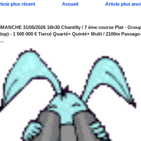
ticle plus récent
Accueil
Article plus anc
MANCHE 31/05/2026 16h30 Chantilly / 7 ème course Plat - Group
alop) - 1 500 000 € Tiercé Quarté+ Quinté+ Multi / 2100m Passage
..