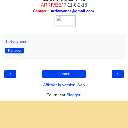
ARRIVÉE/
7-11-8-2-15
Contact
:
turfvoyance@gmail.com
Turfvoyance
Partager
‹
›
Accueil
Afficher la version Web
Fourni par
Blogger
.