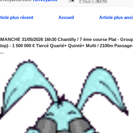
ticle plus récent
Accueil
Article plus anc
MANCHE 31/05/2026 16h30 Chantilly / 7 ème course Plat - Group
alop) - 1 500 000 € Tiercé Quarté+ Quinté+ Multi / 2100m Passage
..