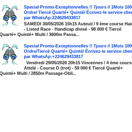
Special Promo-Exceptionnelles !! 7jours // 1Mois 10
Ordre/ Tiercé Quarté+ Quinté/ Écrivez-le service clie
par WhatsAp:224629433817
SAMEDI 30/05/2026 15h15 Auteuil / 9 ème course Hai
- Listed Race - Handicap divisé - 98 000 € Tiercé
Quarté+ Quinté+ Multi / 3600m Passa...
Special Promo-Exceptionnelles !! 7jours // 1Mois 10
Ordre/Tiercé Quarté+ Quinté/ Écrivez-le service clien
par WhatsAp:+224629433817
Vendredi 29/05/2026 20h15 Vincennes / 4 ème cours
Attelé - Course D (trot) - 59 000 € Tiercé Quarté+
Quinté+ Multi / 2850m Passage-Obli...