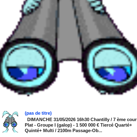
(pas de titre)
DIMANCHE 31/05/2026 16h30 Chantilly / 7 ème cour
Plat - Groupe I (galop) - 1 500 000 € Tiercé Quarté+
Quinté+ Multi / 2100m Passage-Ob...