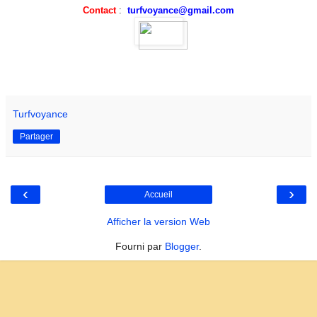
Contact
:
turfvoyance@gmail.com
Turfvoyance
Partager
‹
›
Accueil
Afficher la version Web
Fourni par
Blogger
.